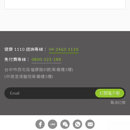
健康 1110 諮詢專線：
04-2463-1110
免付費專線：
0800-323-188
台中市西屯區福康路8號(敬義樓3樓)
(中港澄清醫院敬義樓3樓)
訂閱電子報
取消訂閱