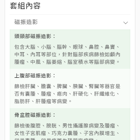
磁振造影
頭頸部磁振造影
包含大腦、小腦、腦幹、眼球、鼻腔、鼻竇、
中耳、內耳等部位，針對腦部疾病篩檢如顱內
腫瘤、中風、腦萎縮、腦室積水等腦部病變。
上腹部磁振造影
篩檢肝臟、膽囊、脾臟、胰臟、腎臟等器官是
否有囊腫、腫瘤、瘜肉、肝硬化、肝纖維化、
脂肪肝、肝腫瘤等病變。
骨盆腔磁振造影
篩檢後腹腔、膀胱、男性攝護腺病變及腫瘤、
女性子宮肌瘤、巧克力囊腫、子宮內膜增生、