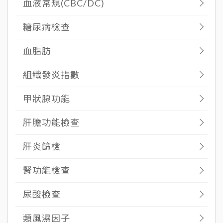
血液常規(CBC/DC)
糖尿病檢查
血脂肪
組織發炎指數
甲狀腺功能
肝膽功能檢查
肝炎篩檢
腎功能檢查
尿酸檢查
類風濕因子