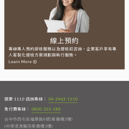
線上預約
專線專人預約排檢服務以及健檢前咨詢，企業客戶享有專
人客製化健檢方案規劃與執行服務。
Learn More
健康 1110 諮詢專線：
04-2463-1110
免付費專線：
0800-323-188
台中市西屯區福康路8號(敬義樓3樓)
(中港澄清醫院敬義樓3樓)